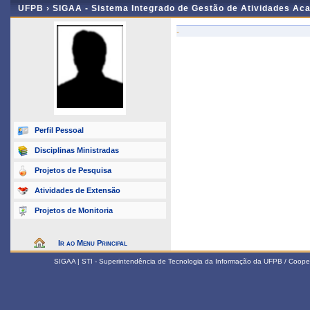
UFPB ›
SIGAA - Sistema Integrado de Gestão de Atividades Ac
-
Perfil Pessoal
Disciplinas Ministradas
Projetos de Pesquisa
Atividades de Extensão
Projetos de Monitoria
Ir ao Menu Principal
SIGAA | STI - Superintendência de Tecnologia da Informação da UFPB / Coope