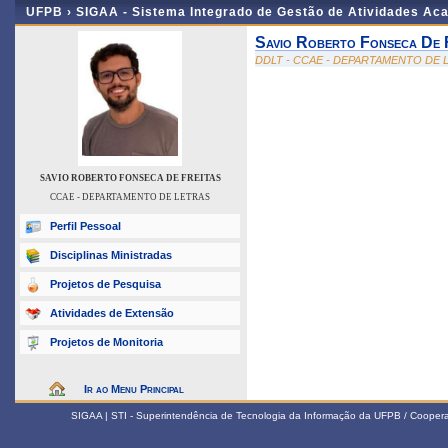
UFPB ›
SIGAA - Sistema Integrado de Gestão de Atividades Ac
Savio Roberto Fonseca De 
DDLT - CCAE - DEPARTAMENTO DE 
SAVIO ROBERTO FONSECA DE FREITAS
CCAE - DEPARTAMENTO DE LETRAS
Perfil Pessoal
Disciplinas Ministradas
Projetos de Pesquisa
Atividades de Extensão
Projetos de Monitoria
Ir ao Menu Principal
SIGAA | STI - Superintendência de Tecnologia da Informação da UFPB / Coope