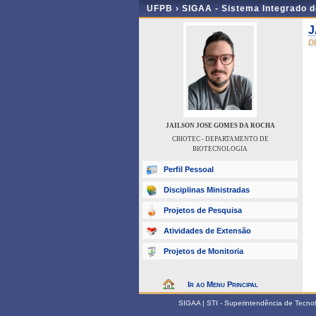
UFPB ›
SIGAA - Sistema Integrado 
J
D
JAILSON JOSE GOMES DA ROCHA
CBIOTEC - DEPARTAMENTO DE
BIOTECNOLOGIA
Perfil Pessoal
Disciplinas Ministradas
Projetos de Pesquisa
Atividades de Extensão
Projetos de Monitoria
Ir ao Menu Principal
SIGAA | STI - Superintendência de Tecn