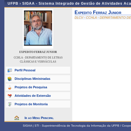
UFPB ›
SIGAA - Sistema Integrado de Gestão de Atividades Ac
Expedito Ferraz Junior
DLCV - CCHLA - DEPARTAMENTO D
EXPEDITO FERRAZ JUNIOR
CCHLA - DEPARTAMENTO DE LETRAS
CLÁSSICAS E VERNÁCULAS
Perfil Pessoal
Disciplinas Ministradas
Projetos de Pesquisa
Atividades de Extensão
Projetos de Monitoria
Ir ao Menu Principal
SIGAA | STI - Superintendência de Tecnologia da Informação da UFPB / Coope