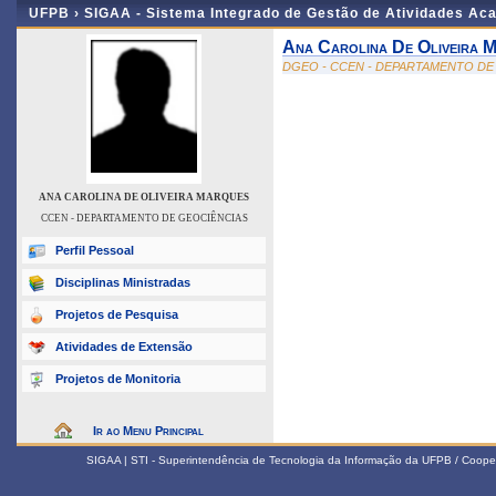
UFPB ›
SIGAA - Sistema Integrado de Gestão de Atividades Ac
Ana Carolina De Oliveira 
DGEO - CCEN - DEPARTAMENTO DE
ANA CAROLINA DE OLIVEIRA MARQUES
CCEN - DEPARTAMENTO DE GEOCIÊNCIAS
Perfil Pessoal
Disciplinas Ministradas
Projetos de Pesquisa
Atividades de Extensão
Projetos de Monitoria
Ir ao Menu Principal
SIGAA | STI - Superintendência de Tecnologia da Informação da UFPB / Coope