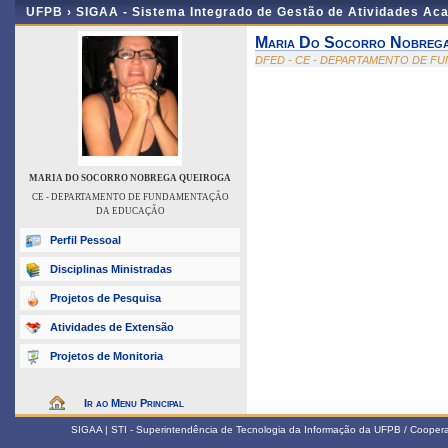
UFPB ›
SIGAA - Sistema Integrado de Gestão de Atividades Ac
Maria Do Socorro Nobrega
DFED - CE - DEPARTAMENTO DE 
MARIA DO SOCORRO NOBREGA QUEIROGA
CE - DEPARTAMENTO DE FUNDAMENTAÇÃO
DA EDUCAÇÃO
Perfil Pessoal
Disciplinas Ministradas
Projetos de Pesquisa
Atividades de Extensão
Projetos de Monitoria
Ir ao Menu Principal
SIGAA | STI - Superintendência de Tecnologia da Informação da UFPB / Coope