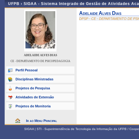
UFPB ›
SIGAA - Sistema Integrado de Gestão de Atividades Ac
Adelaide Alves Dias
DPSP - CE - DEPARTAMENTO DE P
ADELAIDE ALVES DIAS
CE - DEPARTAMENTO DE PSICOPEDAGOGIA
Perfil Pessoal
Disciplinas Ministradas
Projetos de Pesquisa
Atividades de Extensão
Projetos de Monitoria
Ir ao Menu Principal
SIGAA | STI - Superintendência de Tecnologia da Informação da UFPB / Coope