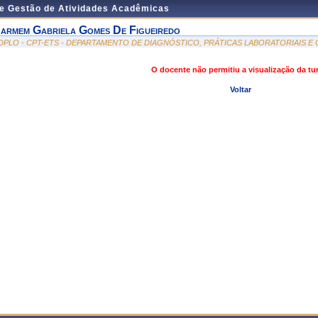
de Gestão de Atividades Acadêmicas
armem Gabriela Gomes De Figueiredo
DPLO - CPT-ETS - DEPARTAMENTO DE DIAGNÓSTICO, PRÁTICAS LABORATORIAIS 
O docente não permitiu a visualização da t
Voltar