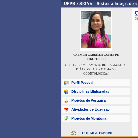
UFPB ›
SIGAA - Sistema Integrado 
C
D
CARMEM GABRIELA GOMES DE
FIGUEIREDO
CPT-ETS - DEPARTAMENTO DE DIAGNÓSTICO,
PRÁTICAS LABORATORIAIS E
ODONTOLÓGICAS
Perfil Pessoal
Disciplinas Ministradas
Projetos de Pesquisa
Atividades de Extensão
Projetos de Monitoria
Ir ao Menu Principal