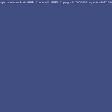
ologia da Informação da UFPB / Cooperação UFRN - Copyright © 2006-2026 | sigaa-6d48877c6