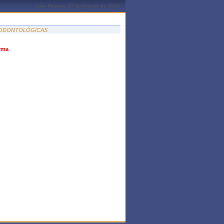
João Pessoa, 07 de Agosto de 2026
E ODONTOLÓGICAS
urma