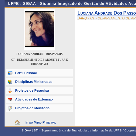
UFPB ›
SIGAA - Sistema Integrado de Gestão de Atividades Ac
Luciana Andrade Dos Passo
DARQ - CT - DEPARTAMENTO DE A
LUCIANA ANDRADE DOS PASSOS
CT - DEPARTAMENTO DE ARQUITETURA E
URBANISMO
Perfil Pessoal
Disciplinas Ministradas
Projetos de Pesquisa
Atividades de Extensão
Projetos de Monitoria
Ir ao Menu Principal
SIGAA | STI - Superintendência de Tecnologia da Informação da UFPB / Coope