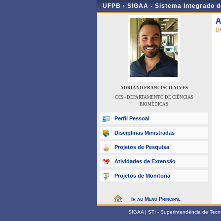
UFPB ›
SIGAA - Sistema Integrado 
A
D
ADRIANO FRANCISCO ALVES
CCS - DEPARTAMENTO DE CIÊNCIAS
BIOMÉDICAS
Perfil Pessoal
Disciplinas Ministradas
Projetos de Pesquisa
Atividades de Extensão
Projetos de Monitoria
Ir ao Menu Principal
SIGAA | STI - Superintendência de Tec