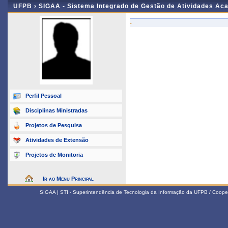
UFPB ›
SIGAA - Sistema Integrado de Gestão de Atividades Ac
-
Perfil Pessoal
Disciplinas Ministradas
Projetos de Pesquisa
Atividades de Extensão
Projetos de Monitoria
Ir ao Menu Principal
SIGAA | STI - Superintendência de Tecnologia da Informação da UFPB / Coope