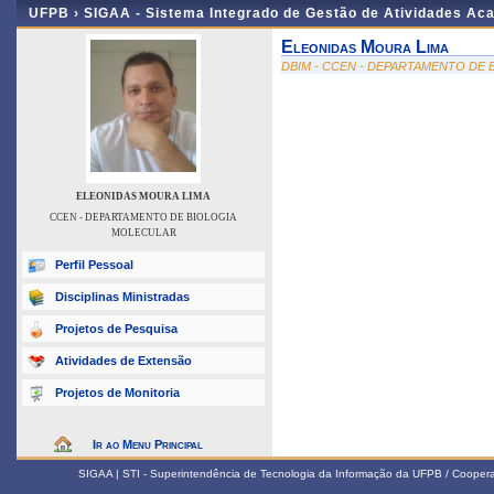
UFPB ›
SIGAA - Sistema Integrado de Gestão de Atividades Ac
Eleonidas Moura Lima
DBIM - CCEN - DEPARTAMENTO DE
ELEONIDAS MOURA LIMA
CCEN - DEPARTAMENTO DE BIOLOGIA
MOLECULAR
Perfil Pessoal
Disciplinas Ministradas
Projetos de Pesquisa
Atividades de Extensão
Projetos de Monitoria
Ir ao Menu Principal
SIGAA | STI - Superintendência de Tecnologia da Informação da UFPB / Coope