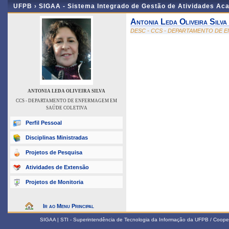
UFPB ›
SIGAA - Sistema Integrado de Gestão de Atividades Ac
Antonia Leda Oliveira Silva
DESC - CCS - DEPARTAMENTO DE 
ANTONIA LEDA OLIVEIRA SILVA
CCS - DEPARTAMENTO DE ENFERMAGEM EM
SAÚDE COLETIVA
Perfil Pessoal
Disciplinas Ministradas
Projetos de Pesquisa
Atividades de Extensão
Projetos de Monitoria
Ir ao Menu Principal
SIGAA | STI - Superintendência de Tecnologia da Informação da UFPB / Coope