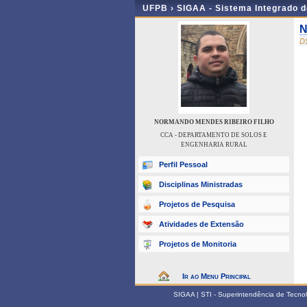
UFPB ›
SIGAA - Sistema Integrado 
N
D
NORMANDO MENDES RIBEIRO FILHO
CCA - DEPARTAMENTO DE SOLOS E
ENGENHARIA RURAL
Perfil Pessoal
Disciplinas Ministradas
Projetos de Pesquisa
Atividades de Extensão
Projetos de Monitoria
Ir ao Menu Principal
SIGAA | STI - Superintendência de Tecn