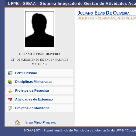
UFPB ›
SIGAA - Sistema Integrado de Gestão de Atividades Ac
Juliano Elvis De Oliveira
DENM - CT - DEPARTAMENTO DE EN
JULIANO ELVIS DE OLIVEIRA
CT - DEPARTAMENTO DE ENGENHARIA DE
MATERIAIS
Perfil Pessoal
Disciplinas Ministradas
Projetos de Pesquisa
Atividades de Extensão
Projetos de Monitoria
Ir ao Menu Principal
SIGAA | STI - Superintendência de Tecnologia da Informação da UFPB / Coope