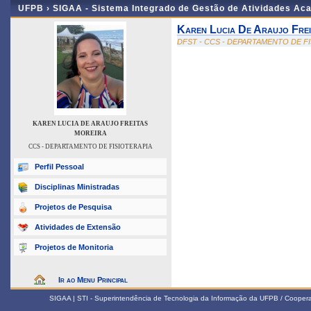
UFPB ›
SIGAA - Sistema Integrado de Gestão de Atividades Ac
Karen Lucia De Araujo Frei
DFST - CCS - DEPARTAMENTO DE F
KAREN LUCIA DE ARAUJO FREITAS
MOREIRA
CCS - DEPARTAMENTO DE FISIOTERAPIA
Perfil Pessoal
Disciplinas Ministradas
Projetos de Pesquisa
Atividades de Extensão
Projetos de Monitoria
Ir ao Menu Principal
SIGAA | STI - Superintendência de Tecnologia da Informação da UFPB / Coope