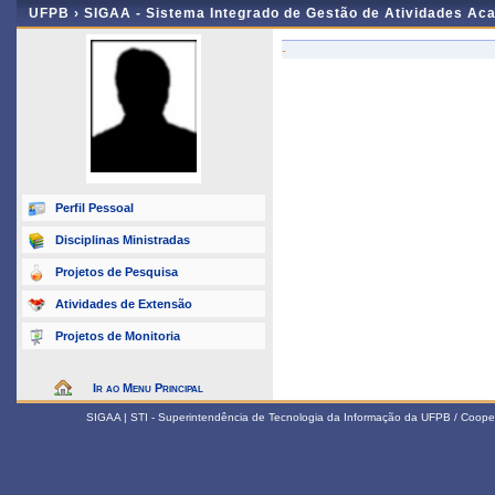
UFPB ›
SIGAA - Sistema Integrado de Gestão de Atividades Ac
-
Perfil Pessoal
Disciplinas Ministradas
Projetos de Pesquisa
Atividades de Extensão
Projetos de Monitoria
Ir ao Menu Principal
SIGAA | STI - Superintendência de Tecnologia da Informação da UFPB / Coope