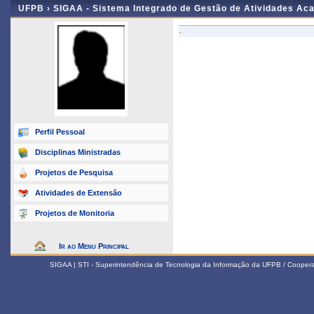
UFPB ›
SIGAA - Sistema Integrado de Gestão de Atividades Ac
-
Perfil Pessoal
Disciplinas Ministradas
Projetos de Pesquisa
Atividades de Extensão
Projetos de Monitoria
Ir ao Menu Principal
SIGAA | STI - Superintendência de Tecnologia da Informação da UFPB / Coope