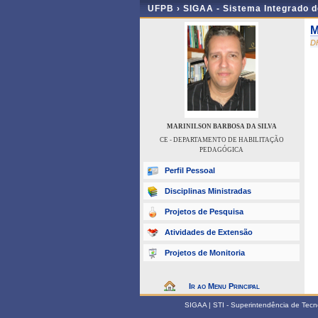
UFPB ›
SIGAA - Sistema Integrado 
M
D
MARINILSON BARBOSA DA SILVA
CE - DEPARTAMENTO DE HABILITAÇÃO
PEDAGÓGICA
Perfil Pessoal
Disciplinas Ministradas
Projetos de Pesquisa
Atividades de Extensão
Projetos de Monitoria
Ir ao Menu Principal
SIGAA | STI - Superintendência de Tec