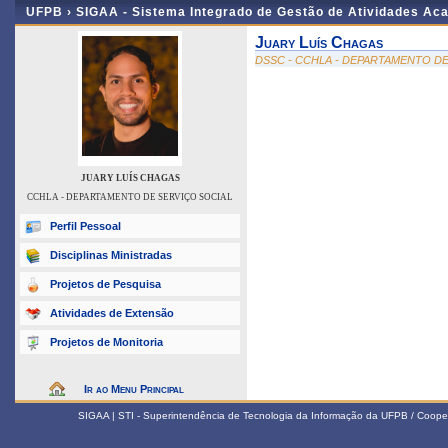
UFPB ›
SIGAA - Sistema Integrado de Gestão de Atividades Ac
Juary Luís Chagas
DSSC - CCHLA - DEPARTAMENTO DE
JUARY LUÍS CHAGAS
CCHLA - DEPARTAMENTO DE SERVIÇO SOCIAL
Perfil Pessoal
Disciplinas Ministradas
Projetos de Pesquisa
Atividades de Extensão
Projetos de Monitoria
Ir ao Menu Principal
SIGAA | STI - Superintendência de Tecnologia da Informação da UFPB / Coope