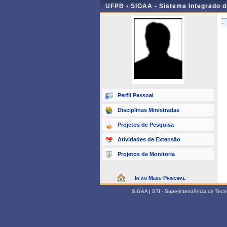
UFPB ›
SIGAA - Sistema Integrado 
-
Perfil Pessoal
Disciplinas Ministradas
Projetos de Pesquisa
Atividades de Extensão
Projetos de Monitoria
Ir ao Menu Principal
SIGAA | STI - Superintendência de Tec