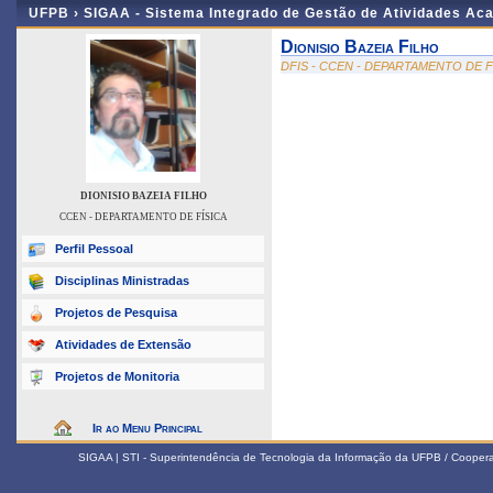
UFPB ›
SIGAA - Sistema Integrado de Gestão de Atividades Ac
Dionisio Bazeia Filho
DFIS - CCEN - DEPARTAMENTO DE F
DIONISIO BAZEIA FILHO
CCEN - DEPARTAMENTO DE FÍSICA
Perfil Pessoal
Disciplinas Ministradas
Projetos de Pesquisa
Atividades de Extensão
Projetos de Monitoria
Ir ao Menu Principal
SIGAA | STI - Superintendência de Tecnologia da Informação da UFPB / Coope