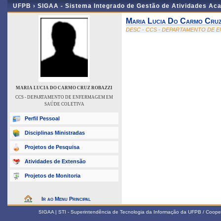
UFPB ›
SIGAA - Sistema Integrado de Gestão de Atividades Ac
Maria Lucia Do Carmo Cruz
DESC - CCS - DEPARTAMENTO DE 
MARIA LUCIA DO CARMO CRUZ ROBAZZI
CCS - DEPARTAMENTO DE ENFERMAGEM EM
SAÚDE COLETIVA
Perfil Pessoal
Disciplinas Ministradas
Projetos de Pesquisa
Atividades de Extensão
Projetos de Monitoria
Ir ao Menu Principal
SIGAA | STI - Superintendência de Tecnologia da Informação da UFPB / Coope