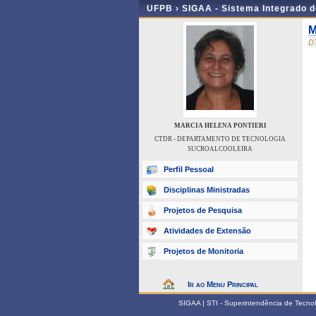
UFPB ›
SIGAA - Sistema Integrado 
M
D
MARCIA HELENA PONTIERI
CTDR - DEPARTAMENTO DE TECNOLOGIA
SUCROALCOOLEIRA
Perfil Pessoal
Disciplinas Ministradas
Projetos de Pesquisa
Atividades de Extensão
Projetos de Monitoria
Ir ao Menu Principal
SIGAA | STI - Superintendência de Tecn