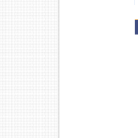
2
1
2
1
2
1
2
D
2
1
2
1
2
1
1
1
2