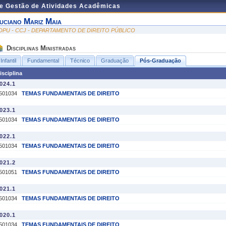
de Gestão de Atividades Acadêmicas
uciano Mariz Maia
DPU - CCJ - DEPARTAMENTO DE DIREITO PÚBLICO
Disciplinas Ministradas
Infantil
Fundamental
Técnico
Graduação
Pós-Graduação
isciplina
024.1
501034
TEMAS FUNDAMENTAIS DE DIREITO
023.1
501034
TEMAS FUNDAMENTAIS DE DIREITO
022.1
501034
TEMAS FUNDAMENTAIS DE DIREITO
021.2
501051
TEMAS FUNDAMENTAIS DE DIREITO
021.1
501034
TEMAS FUNDAMENTAIS DE DIREITO
020.1
501034
TEMAS FUNDAMENTAIS DE DIREITO