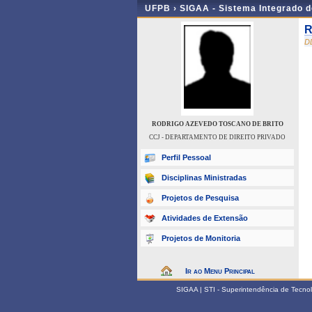
UFPB ›
SIGAA - Sistema Integrado 
R
D
RODRIGO AZEVEDO TOSCANO DE BRITO
CCJ - DEPARTAMENTO DE DIREITO PRIVADO
Perfil Pessoal
Disciplinas Ministradas
Projetos de Pesquisa
Atividades de Extensão
Projetos de Monitoria
Ir ao Menu Principal
SIGAA | STI - Superintendência de Tecn