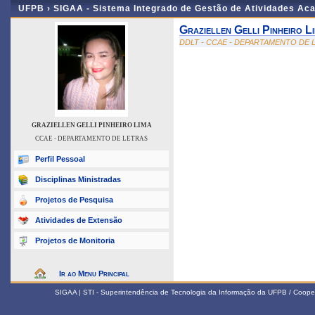
UFPB ›
SIGAA - Sistema Integrado de Gestão de Atividades Ac
Graziellen Gelli Pinheiro L
DDLT - CCAE - DEPARTAMENTO DE 
GRAZIELLEN GELLI PINHEIRO LIMA
CCAE - DEPARTAMENTO DE LETRAS
Perfil Pessoal
Disciplinas Ministradas
Projetos de Pesquisa
Atividades de Extensão
Projetos de Monitoria
Ir ao Menu Principal
SIGAA | STI - Superintendência de Tecnologia da Informação da UFPB / Coope