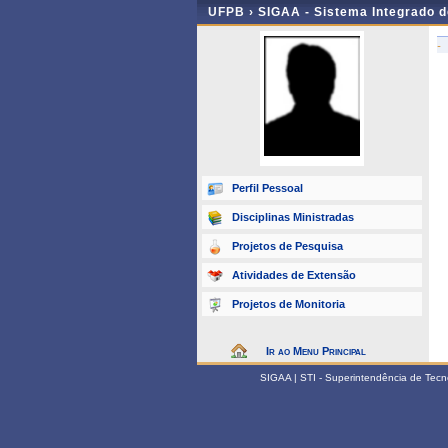
UFPB ›
SIGAA - Sistema Integrado 
-
Perfil Pessoal
Disciplinas Ministradas
Projetos de Pesquisa
Atividades de Extensão
Projetos de Monitoria
Ir ao Menu Principal
SIGAA | STI - Superintendência de Tec