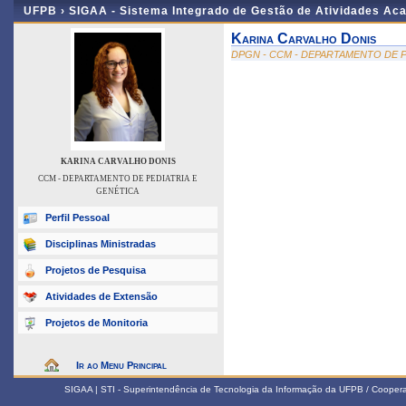
UFPB ›
SIGAA - Sistema Integrado de Gestão de Atividades Ac
Karina Carvalho Donis
DPGN - CCM - DEPARTAMENTO DE P
KARINA CARVALHO DONIS
CCM - DEPARTAMENTO DE PEDIATRIA E
GENÉTICA
Perfil Pessoal
Disciplinas Ministradas
Projetos de Pesquisa
Atividades de Extensão
Projetos de Monitoria
Ir ao Menu Principal
SIGAA | STI - Superintendência de Tecnologia da Informação da UFPB / Coope