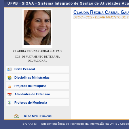
UFPB ›
SIGAA - Sistema Integrado de Gestão de Atividades Ac
Claudia Regina Cabral Gal
DTOC - CCS - DEPARTAMENTO DE 
CLAUDIA REGINA CABRAL GALVAO
CCS - DEPARTAMENTO DE TERAPIA
OCUPACIONAL
Perfil Pessoal
Disciplinas Ministradas
Projetos de Pesquisa
Atividades de Extensão
Projetos de Monitoria
Ir ao Menu Principal
SIGAA | STI - Superintendência de Tecnologia da Informação da UFPB / Coope