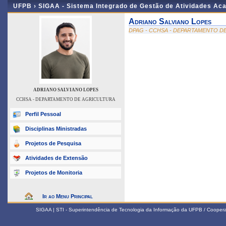
UFPB ›
SIGAA - Sistema Integrado de Gestão de Atividades Ac
Adriano Salviano Lopes
DPAG - CCHSA - DEPARTAMENTO D
ADRIANO SALVIANO LOPES
CCHSA - DEPARTAMENTO DE AGRICULTURA
Perfil Pessoal
Disciplinas Ministradas
Projetos de Pesquisa
Atividades de Extensão
Projetos de Monitoria
Ir ao Menu Principal
SIGAA | STI - Superintendência de Tecnologia da Informação da UFPB / Coope