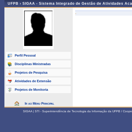
UFPB ›
SIGAA - Sistema Integrado de Gestão de Atividades Ac
-
Perfil Pessoal
Disciplinas Ministradas
Projetos de Pesquisa
Atividades de Extensão
Projetos de Monitoria
Ir ao Menu Principal
SIGAA | STI - Superintendência de Tecnologia da Informação da UFPB / Coope