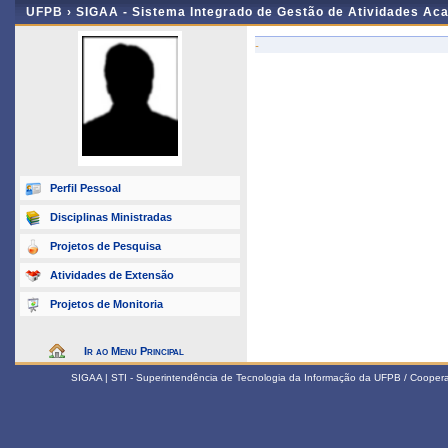
UFPB ›
SIGAA - Sistema Integrado de Gestão de Atividades Ac
-
Perfil Pessoal
Disciplinas Ministradas
Projetos de Pesquisa
Atividades de Extensão
Projetos de Monitoria
Ir ao Menu Principal
SIGAA | STI - Superintendência de Tecnologia da Informação da UFPB / Coope