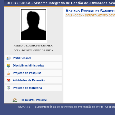
UFPB ›
SIGAA - Sistema Integrado de Gestão de Atividades Ac
Adriano Rodrigues Sampieri
DFIS - CCEN - DEPARTAMENTO DE F
ADRIANO RODRIGUES SAMPIERI
CCEN - DEPARTAMENTO DE FÍSICA
Perfil Pessoal
Disciplinas Ministradas
Projetos de Pesquisa
Atividades de Extensão
Projetos de Monitoria
Ir ao Menu Principal
SIGAA | STI - Superintendência de Tecnologia da Informação da UFPB / Coope