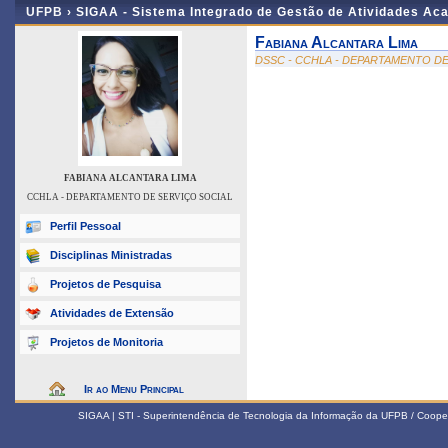
UFPB ›
SIGAA - Sistema Integrado de Gestão de Atividades Ac
Fabiana Alcantara Lima
DSSC - CCHLA - DEPARTAMENTO DE
FABIANA ALCANTARA LIMA
CCHLA - DEPARTAMENTO DE SERVIÇO SOCIAL
Perfil Pessoal
Disciplinas Ministradas
Projetos de Pesquisa
Atividades de Extensão
Projetos de Monitoria
Ir ao Menu Principal
SIGAA | STI - Superintendência de Tecnologia da Informação da UFPB / Coope