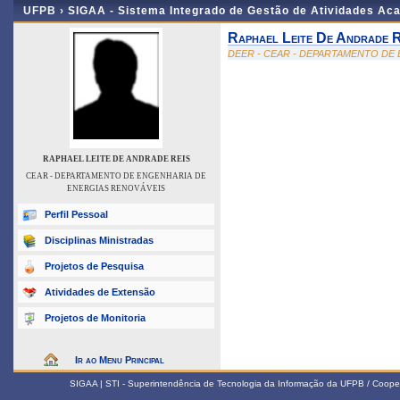
UFPB ›
SIGAA - Sistema Integrado de Gestão de Atividades Ac
Raphael Leite De Andrade R
DEER - CEAR - DEPARTAMENTO DE
RAPHAEL LEITE DE ANDRADE REIS
CEAR - DEPARTAMENTO DE ENGENHARIA DE
ENERGIAS RENOVÁVEIS
Perfil Pessoal
Disciplinas Ministradas
Projetos de Pesquisa
Atividades de Extensão
Projetos de Monitoria
Ir ao Menu Principal
SIGAA | STI - Superintendência de Tecnologia da Informação da UFPB / Coope