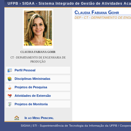
UFPB ›
SIGAA - Sistema Integrado de Gestão de Atividades Ac
Claudia Fabiana Gohr
DEP - CT - DEPARTAMENTO DE EN
CLAUDIA FABIANA GOHR
CT - DEPARTAMENTO DE ENGENHARIA DE
PRODUÇÃO
Perfil Pessoal
Disciplinas Ministradas
Projetos de Pesquisa
Atividades de Extensão
Projetos de Monitoria
Ir ao Menu Principal
SIGAA | STI - Superintendência de Tecnologia da Informação da UFPB / Coope