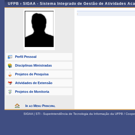
UFPB ›
SIGAA - Sistema Integrado de Gestão de Atividades Ac
-
Perfil Pessoal
Disciplinas Ministradas
Projetos de Pesquisa
Atividades de Extensão
Projetos de Monitoria
Ir ao Menu Principal
SIGAA | STI - Superintendência de Tecnologia da Informação da UFPB / Coope