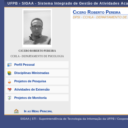
UFPB ›
SIGAA - Sistema Integrado de Gestão de Atividades Ac
Cicero Roberto Pereira
DPSI - CCHLA - DEPARTAMENTO DE
CICERO ROBERTO PEREIRA
CCHLA - DEPARTAMENTO DE PSICOLOGIA
Perfil Pessoal
Disciplinas Ministradas
Projetos de Pesquisa
Atividades de Extensão
Projetos de Monitoria
Ir ao Menu Principal
SIGAA | STI - Superintendência de Tecnologia da Informação da UFPB / Coope