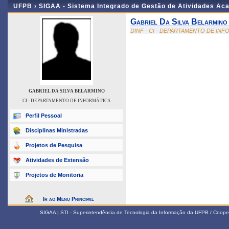
UFPB ›
SIGAA - Sistema Integrado de Gestão de Atividades Ac
Gabriel Da Silva Belarmino
DINF - CI - DEPARTAMENTO DE IN
GABRIEL DA SILVA BELARMINO
CI - DEPARTAMENTO DE INFORMÁTICA
Perfil Pessoal
Disciplinas Ministradas
Projetos de Pesquisa
Atividades de Extensão
Projetos de Monitoria
Ir ao Menu Principal
SIGAA | STI - Superintendência de Tecnologia da Informação da UFPB / Coope