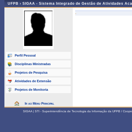
UFPB ›
SIGAA - Sistema Integrado de Gestão de Atividades Ac
-
Perfil Pessoal
Disciplinas Ministradas
Projetos de Pesquisa
Atividades de Extensão
Projetos de Monitoria
Ir ao Menu Principal
SIGAA | STI - Superintendência de Tecnologia da Informação da UFPB / Coope