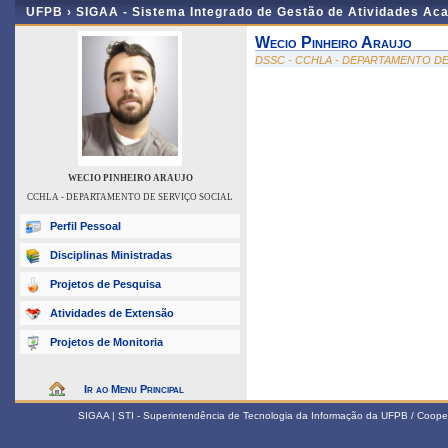
UFPB ›
SIGAA - Sistema Integrado de Gestão de Atividades Ac
Wecio Pinheiro Araujo
DSSC - CCHLA - DEPARTAMENTO DE
WECIO PINHEIRO ARAUJO
CCHLA - DEPARTAMENTO DE SERVIÇO SOCIAL
Perfil Pessoal
Disciplinas Ministradas
Projetos de Pesquisa
Atividades de Extensão
Projetos de Monitoria
Ir ao Menu Principal
SIGAA | STI - Superintendência de Tecnologia da Informação da UFPB / Coope