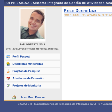
UFPB ›
SIGAA - Sistema Integrado de Gestão de Atividades Ac
Pablo Duarte Lima
DMEI - CCM - DEPARTAMENTO DE M
PABLO DUARTE LIMA
CCM - DEPARTAMENTO DE MEDICINA INTERNA
Perfil Pessoal
Disciplinas Ministradas
Projetos de Pesquisa
Atividades de Extensão
Projetos de Monitoria
Ir ao Menu Principal
SIGAA | STI - Superintendência de Tecnologia da Informação da UFPB / Coope