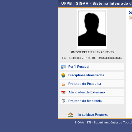
UFPB ›
SIGAA - Sistema Integrado 
S
D
SIMONE PEREIRA LINS CHAVES
CCS - DEPARTAMENTO DE FONOAUDIOLOGIA
Perfil Pessoal
Disciplinas Ministradas
Projetos de Pesquisa
Atividades de Extensão
Projetos de Monitoria
Ir ao Menu Principal
SIGAA | STI - Superintendência de Tecn