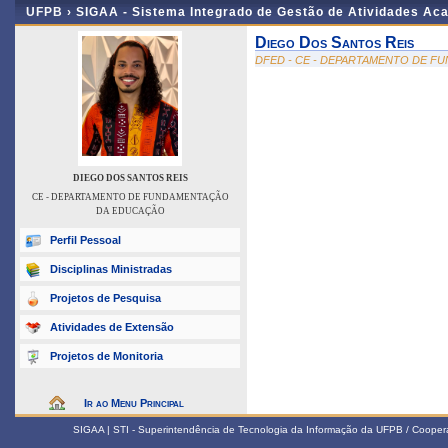
UFPB ›
SIGAA - Sistema Integrado de Gestão de Atividades Ac
Diego Dos Santos Reis
DFED - CE - DEPARTAMENTO DE 
DIEGO DOS SANTOS REIS
CE - DEPARTAMENTO DE FUNDAMENTAÇÃO
DA EDUCAÇÃO
Perfil Pessoal
Disciplinas Ministradas
Projetos de Pesquisa
Atividades de Extensão
Projetos de Monitoria
Ir ao Menu Principal
SIGAA | STI - Superintendência de Tecnologia da Informação da UFPB / Coope