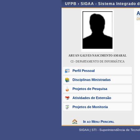
UFPB ›
SIGAA - Sistema Integrado 
A
D
ARUAN GALVES NASCIMENTO AMARAL
CI - DEPARTAMENTO DE INFORMÁTICA
Perfil Pessoal
Disciplinas Ministradas
Projetos de Pesquisa
Atividades de Extensão
Projetos de Monitoria
Ir ao Menu Principal
SIGAA | STI - Superintendência de Tecn