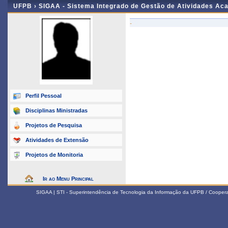
UFPB ›
SIGAA - Sistema Integrado de Gestão de Atividades Ac
-
Perfil Pessoal
Disciplinas Ministradas
Projetos de Pesquisa
Atividades de Extensão
Projetos de Monitoria
Ir ao Menu Principal
SIGAA | STI - Superintendência de Tecnologia da Informação da UFPB / Coope