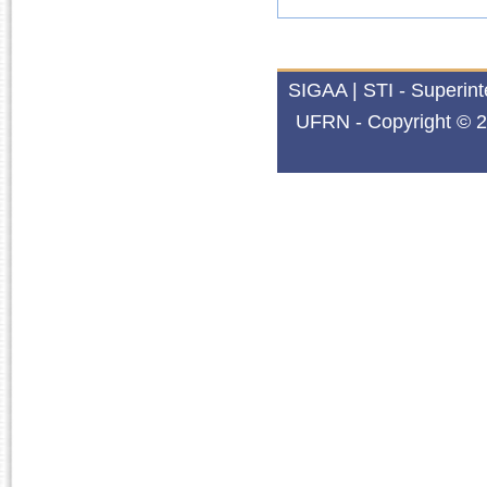
SIGAA | STI - Superin
UFRN - Copyright © 2