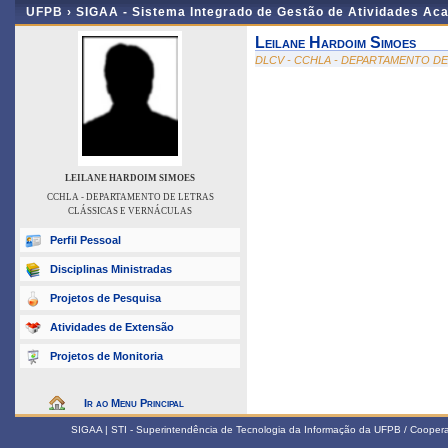
UFPB ›
SIGAA - Sistema Integrado de Gestão de Atividades Ac
Leilane Hardoim Simoes
DLCV - CCHLA - DEPARTAMENTO D
LEILANE HARDOIM SIMOES
CCHLA - DEPARTAMENTO DE LETRAS
CLÁSSICAS E VERNÁCULAS
Perfil Pessoal
Disciplinas Ministradas
Projetos de Pesquisa
Atividades de Extensão
Projetos de Monitoria
Ir ao Menu Principal
SIGAA | STI - Superintendência de Tecnologia da Informação da UFPB / Coope