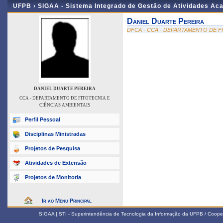
UFPB ›
SIGAA - Sistema Integrado de Gestão de Atividades Ac
Daniel Duarte Pereira
DFCA - CCA - DEPARTAMENTO DE F
DANIEL DUARTE PEREIRA
CCA - DEPARTAMENTO DE FITOTECNIA E
CIÊNCIAS AMBIENTAIS
Perfil Pessoal
Disciplinas Ministradas
Projetos de Pesquisa
Atividades de Extensão
Projetos de Monitoria
Ir ao Menu Principal
SIGAA | STI - Superintendência de Tecnologia da Informação da UFPB / Coope